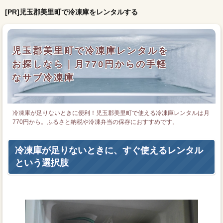
[PR]児玉郡美里町で冷凍庫をレンタルする
児玉郡美里町で冷凍庫レンタルを
お探しなら｜月770円からの手軽
なサブ冷凍庫
冷凍庫が足りないときに便利！児玉郡美里町で使える冷凍庫レンタルは月
770円から。ふるさと納税や冷凍弁当の保存におすすめです。
冷凍庫が足りないときに、すぐ使えるレンタル
という選択肢