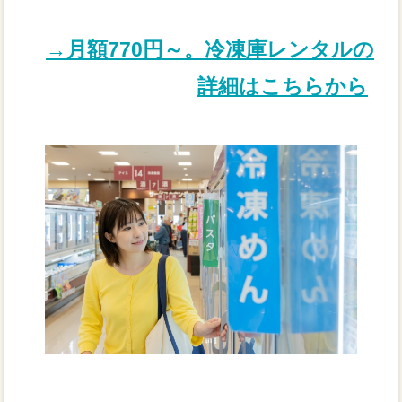
→月額770円～。冷凍庫レンタルの
詳細はこちらから