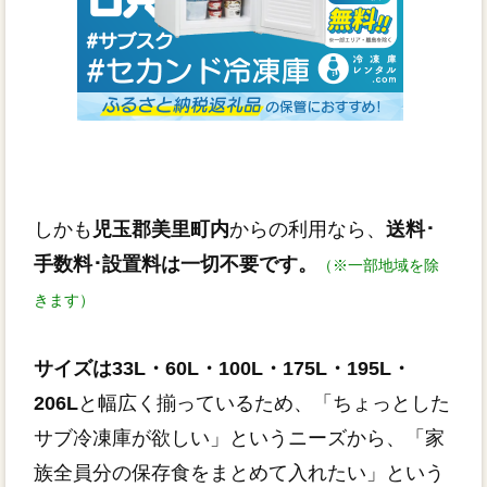
しかも
児玉郡美里町内
からの利用なら、
送料･
手数料･設置料は一切不要です。
（※一部地域を除
きます）
サイズは33L・60L・100L・175L・195L・
206L
と幅広く揃っているため、「ちょっとした
サブ冷凍庫が欲しい」というニーズから、「家
族全員分の保存食をまとめて入れたい」という