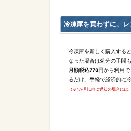
冷凍庫を買わずに、レ
冷凍庫を新しく購入する
なった場合は処分の手間
月額税込770円
から利用で
るだけ。手軽で経済的に
（※4か月以内に返却の場合には