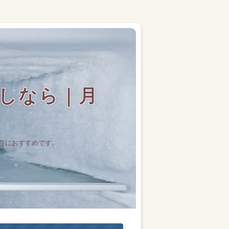
しなら｜月
存におすすめです。