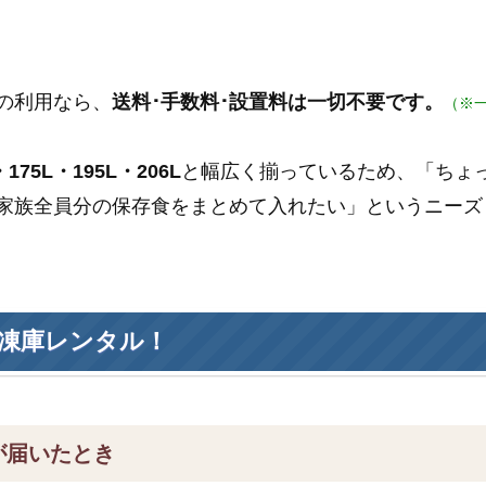
の利用なら、
送料･手数料･設置料は一切不要です。
（※
175L・195L・206L
と幅広く揃っているため、「ちょ
家族全員分の保存食をまとめて入れたい」というニーズ
凍庫レンタル！
が届いたとき