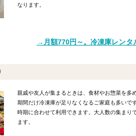
なります。
→月額770円～。冷凍庫レン
り
親戚や友人が集まるときは、食材やお惣菜を多
期間だけ冷凍庫が足りなくなるご家庭も多いで
時期に合わせて利用できます。大人数の集まり
ます。