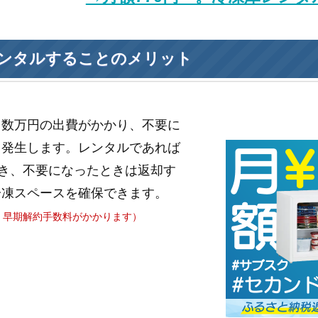
ンタルすることのメリット
と数万円の出費がかかり、不要に
も発生します。レンタルであれば
き、不要になったときは返却す
冷凍スペースを確保できます。
、早期解約手数料がかかります）