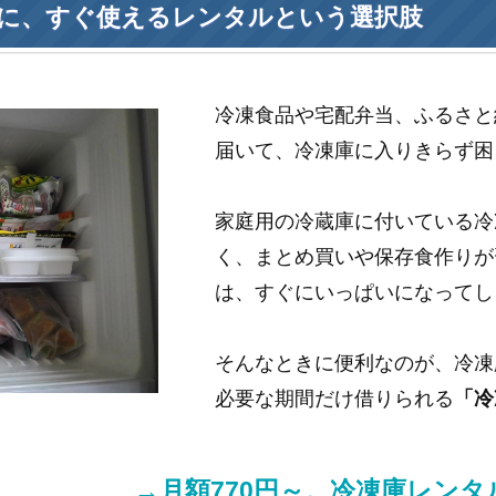
に、すぐ使えるレンタルという選択肢
冷凍食品や宅配弁当、ふるさと
届いて、冷凍庫に入りきらず困
家庭用の冷蔵庫に付いている冷
く、まとめ買いや保存食作りが
は、すぐにいっぱいになってし
そんなときに便利なのが、冷凍
必要な期間だけ借りられる
「冷
→月額770円～。冷凍庫レン