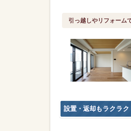
引っ越しやリフォーム
設置・返却もラクラク