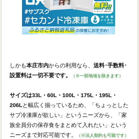
しかも
本庄市内
からの利用なら、
送料･手数料･
設置料は一切不要です。
（※一部地域を除きます）
サイズは33L・60L・100L・175L・195L・
206L
と幅広く揃っているため、「ちょっとした
サブ冷凍庫が欲しい」というニーズから、「家
族全員分の保存食をまとめて入れたい」という
ニーズまで対応可能です。
（※法人契約も可能です）