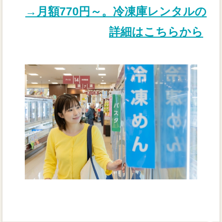
→月額770円～。冷凍庫レンタルの
詳細はこちらから