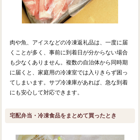
肉や魚、アイスなどの冷凍返礼品は、一度に届
くことが多く、事前に到着日が分からない場合
も少なくありません。複数の自治体から同時期
に届くと、家庭用の冷凍室では入りきらず困っ
てしまいます。サブ冷凍庫があれば、急な到着
にも安心して対応できます。
宅配弁当・冷凍食品をまとめて買ったとき