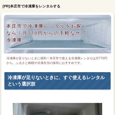
[PR]本庄市で冷凍庫をレンタルする
本庄市で冷凍庫レンタルをお探し
なら｜月770円からの手軽なサブ
冷凍庫
冷凍庫が足りないときに便利！本庄市で使える冷凍庫レンタルは月770円
から。ふるさと納税や冷凍弁当の保存におすすめです。
冷凍庫が足りないときに、すぐ使えるレンタル
という選択肢