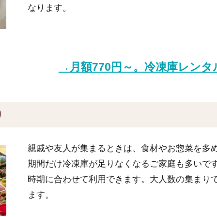
なります。
→月額770円～。冷凍庫レン
り
親戚や友人が集まるときは、食材やお惣菜を多
期間だけ冷凍庫が足りなくなるご家庭も多いで
時期に合わせて利用できます。大人数の集まり
ます。