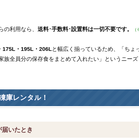
らの利用なら、
送料･手数料･設置料は一切不要です。
（
175L・195L・206L
と幅広く揃っているため、「ちょ
家族全員分の保存食をまとめて入れたい」というニーズ
凍庫レンタル！
が届いたとき