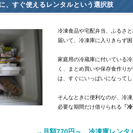
に、すぐ使えるレンタルという選択肢
冷凍食品や宅配弁当、ふるさと
届いて、冷凍庫に入りきらず困
家庭用の冷蔵庫に付いている冷
く、まとめ買いや保存食作りが
は、すぐにいっぱいになってし
そんなときに便利なのが、冷凍
必要な期間だけ借りられる
「冷
→月額770円～。冷凍庫レン