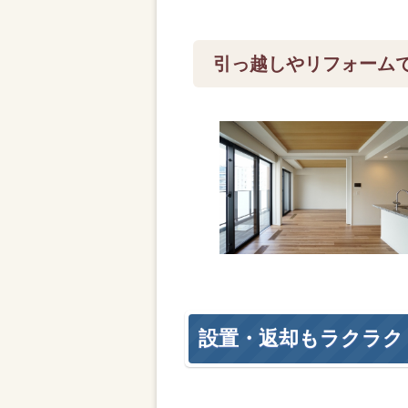
引っ越しやリフォーム
設置・返却もラクラク