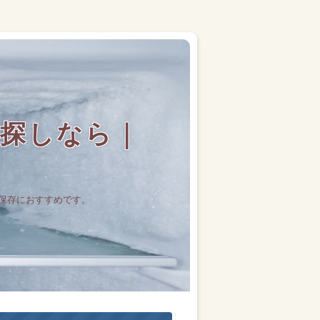
探しなら｜
保存におすすめです。