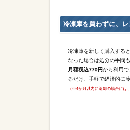
冷凍庫を買わずに、レ
冷凍庫を新しく購入する
なった場合は処分の手間
月額税込770円
から利用で
るだけ。手軽で経済的に
（※4か月以内に返却の場合には