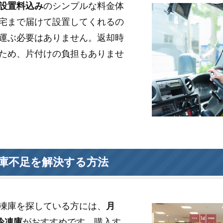
設置料込み
のシンプルな料金体
宅まで届けて設置してくれるの
運ぶ必要はありません。返却時
ため、片付けの負担もありませ
庫不足を解決する方法
凍庫を探している方には、
月
冷凍庫
がおすすめです。購入す