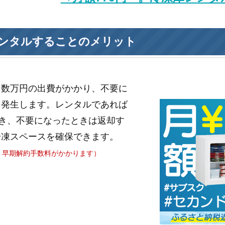
ンタルすることのメリット
と数万円の出費がかかり、不要に
も発生します。レンタルであれば
き、不要になったときは返却す
冷凍スペースを確保できます。
、早期解約手数料がかかります）