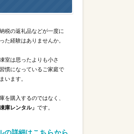
納税の返礼品などが一度に
った経験はありませんか。
凍室は思ったよりも小さ
習慣になっているご家庭で
まいます。
庫を購入するのではなく、
凍庫レンタル」
です。
タルの詳細はこちらから