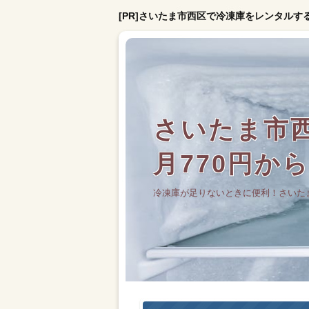
[PR]さいたま市西区で冷凍庫をレンタルす
さいたま市
月770円か
冷凍庫が足りないときに便利！さいた