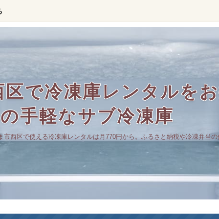
る
西区で冷凍庫レンタルをお
らの手軽なサブ冷凍庫
ま市西区で使える冷凍庫レンタルは月770円から。ふるさと納税や冷凍弁当の