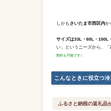
しかも
さいたま市西区内
か
サイズは33L・60L・100L・
い」というニーズから、「
契約も可能です）
こんなときに役立つ冷
ふるさと納税の返礼品