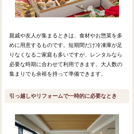
親戚や友人が集まるときは、食材やお惣菜を多
めに用意するものです。短期間だけ冷凍庫が足
りなくなるご家庭も多いですが、レンタルなら
必要な時期に合わせて利用できます。大人数の
集まりでも余裕を持って準備できます。
引っ越しやリフォームで一時的に必要なとき