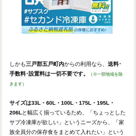
しかも
三戸郡五戸町内
からの利用なら、
送料･
手数料･設置料は一切不要です。
（※一部地域を除
きます）
サイズは33L・60L・100L・175L・195L・
206L
と幅広く揃っているため、「ちょっとした
サブ冷凍庫が欲しい」というニーズから、「家
族全員分の保存食をまとめて入れたい」という