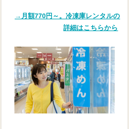
→月額770円～。冷凍庫レンタルの
詳細はこちらから