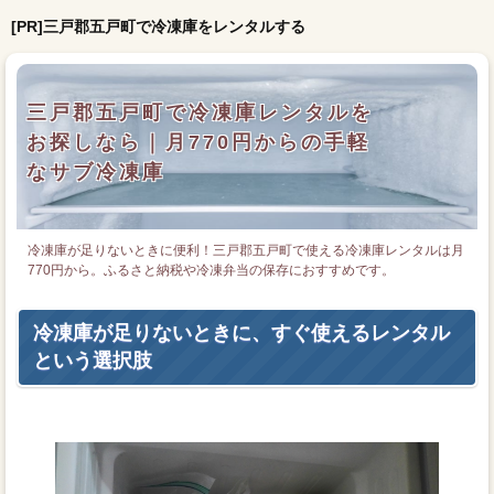
[PR]三戸郡五戸町で冷凍庫をレンタルする
三戸郡五戸町で冷凍庫レンタルを
お探しなら｜月770円からの手軽
なサブ冷凍庫
冷凍庫が足りないときに便利！三戸郡五戸町で使える冷凍庫レンタルは月
770円から。ふるさと納税や冷凍弁当の保存におすすめです。
冷凍庫が足りないときに、すぐ使えるレンタル
という選択肢