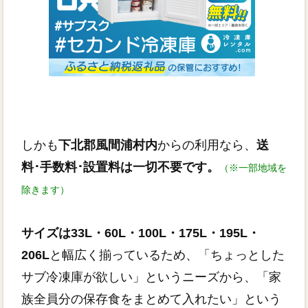
しかも
下北郡風間浦村内
からの利用なら、
送
料･手数料･設置料は一切不要です。
（※一部地域を
除きます）
サイズは33L・60L・100L・175L・195L・
206L
と幅広く揃っているため、「ちょっとした
サブ冷凍庫が欲しい」というニーズから、「家
族全員分の保存食をまとめて入れたい」という