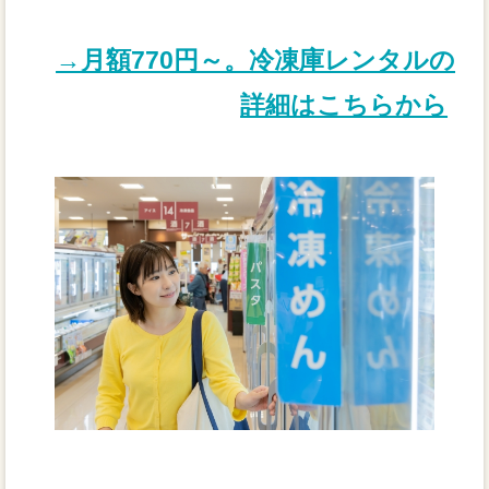
→月額770円～。冷凍庫レンタルの
詳細はこちらから