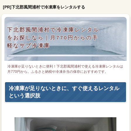
[PR]下北郡風間浦村で冷凍庫をレンタルする
下北郡風間浦村で冷凍庫レンタル
をお探しなら｜月770円からの手
軽なサブ冷凍庫
冷凍庫が足りないときに便利！下北郡風間浦村で使える冷凍庫レンタルは
月770円から。ふるさと納税や冷凍弁当の保存におすすめです。
冷凍庫が足りないときに、すぐ使えるレンタル
という選択肢