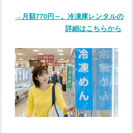
→月額770円～。冷凍庫レンタルの
詳細はこちらから