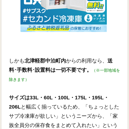
しかも
北津軽郡中泊町内
からの利用なら、
送
料･手数料･設置料は一切不要です。
（※一部地域を
除きます）
サイズは33L・60L・100L・175L・195L・
206L
と幅広く揃っているため、「ちょっとした
サブ冷凍庫が欲しい」というニーズから、「家
族全員分の保存食をまとめて入れたい」という