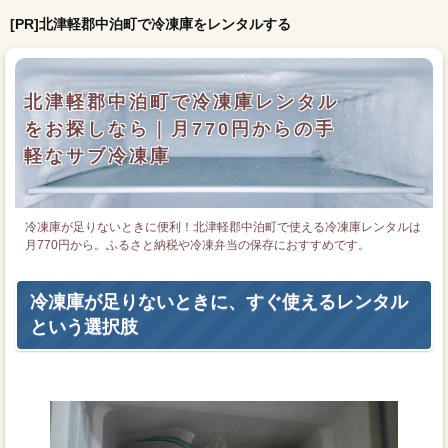
[PR]北津軽郡中泊町で冷凍庫をレンタルする
北津軽郡中泊町で冷凍庫レンタル
をお探しなら｜月770円からの手
軽なサブ冷凍庫
冷凍庫が足りないときに便利！北津軽郡中泊町で使える冷凍庫レンタルは
月770円から。ふるさと納税や冷凍弁当の保存におすすめです。
冷凍庫が足りないときに、すぐ使えるレンタル
という選択肢