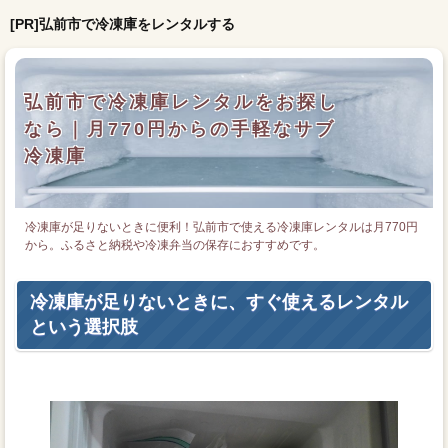
[PR]弘前市で冷凍庫をレンタルする
弘前市で冷凍庫レンタルをお探し
なら｜月770円からの手軽なサブ
冷凍庫
冷凍庫が足りないときに便利！弘前市で使える冷凍庫レンタルは月770円
から。ふるさと納税や冷凍弁当の保存におすすめです。
冷凍庫が足りないときに、すぐ使えるレンタル
という選択肢