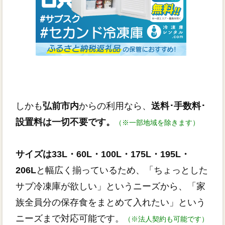
しかも
弘前市内
からの利用なら、
送料･手数料･
設置料は一切不要です。
（※一部地域を除きます）
サイズは33L・60L・100L・175L・195L・
206L
と幅広く揃っているため、「ちょっとした
サブ冷凍庫が欲しい」というニーズから、「家
族全員分の保存食をまとめて入れたい」という
ニーズまで対応可能です。
（※法人契約も可能です）