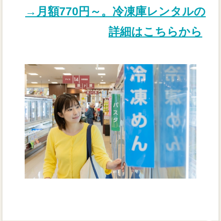
→月額770円～。冷凍庫レンタルの
詳細はこちらから