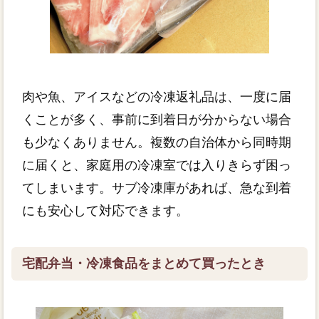
肉や魚、アイスなどの冷凍返礼品は、一度に届
くことが多く、事前に到着日が分からない場合
も少なくありません。複数の自治体から同時期
に届くと、家庭用の冷凍室では入りきらず困っ
てしまいます。サブ冷凍庫があれば、急な到着
にも安心して対応できます。
宅配弁当・冷凍食品をまとめて買ったとき