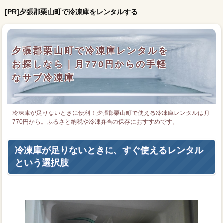
[PR]夕張郡栗山町で冷凍庫をレンタルする
夕張郡栗山町で冷凍庫レンタルを
お探しなら｜月770円からの手軽
なサブ冷凍庫
冷凍庫が足りないときに便利！夕張郡栗山町で使える冷凍庫レンタルは月
770円から。ふるさと納税や冷凍弁当の保存におすすめです。
冷凍庫が足りないときに、すぐ使えるレンタル
という選択肢