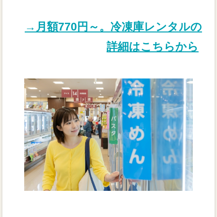
→月額770円～。冷凍庫レンタルの
詳細はこちらから