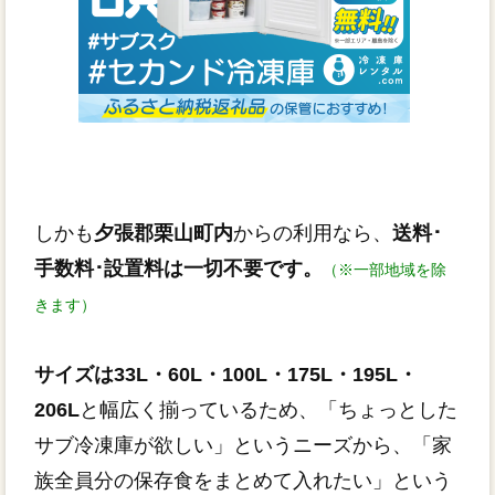
しかも
夕張郡栗山町内
からの利用なら、
送料･
手数料･設置料は一切不要です。
（※一部地域を除
きます）
サイズは33L・60L・100L・175L・195L・
206L
と幅広く揃っているため、「ちょっとした
サブ冷凍庫が欲しい」というニーズから、「家
族全員分の保存食をまとめて入れたい」という