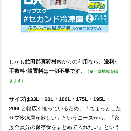
しかも
虻田郡真狩村内
からの利用なら、
送料･
手数料･設置料は一切不要です。
（※一部地域を除
きます）
サイズは33L・60L・100L・175L・195L・
206L
と幅広く揃っているため、「ちょっとした
サブ冷凍庫が欲しい」というニーズから、「家
族全員分の保存食をまとめて入れたい」という