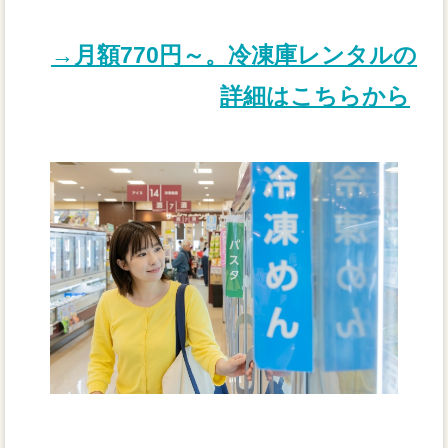
→月額770円～。冷凍庫レンタルの
詳細はこちらから