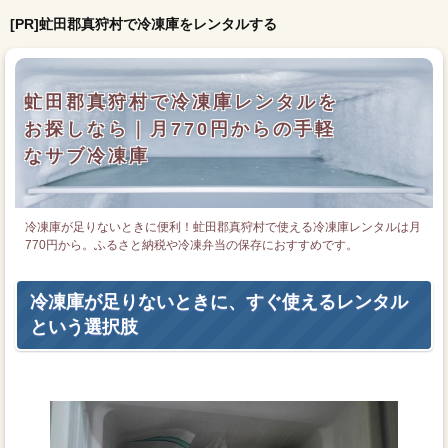
[PR]虻田郡真狩村で冷凍庫をレンタルする
虻田郡真狩村で冷凍庫レンタルを
お探しなら｜月770円からの手軽
なサブ冷凍庫
冷凍庫が足りないときに便利！虻田郡真狩村で使える冷凍庫レンタルは月
770円から。ふるさと納税や冷凍弁当の保存におすすめです。
冷凍庫が足りないときに、すぐ使えるレンタル
という選択肢