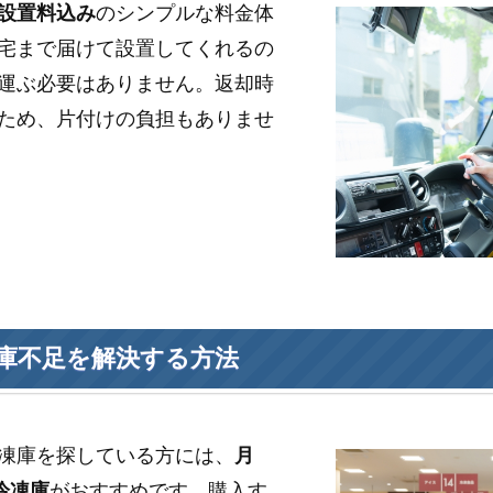
設置料込み
のシンプルな料金体
宅まで届けて設置してくれるの
運ぶ必要はありません。返却時
ため、片付けの負担もありませ
庫不足を解決する方法
凍庫を探している方には、
月
冷凍庫
がおすすめです。購入す