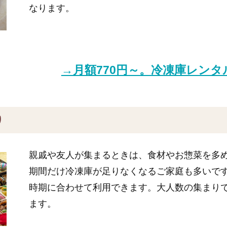
なります。
→月額770円～。冷凍庫レン
り
親戚や友人が集まるときは、食材やお惣菜を多
期間だけ冷凍庫が足りなくなるご家庭も多いで
時期に合わせて利用できます。大人数の集まり
ます。