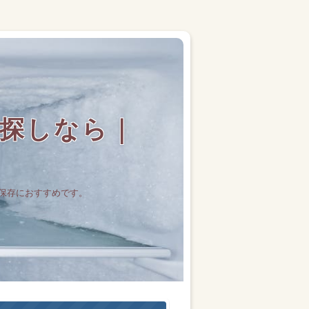
探しなら｜
保存におすすめです。