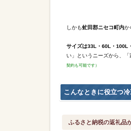
しかも
虻田郡ニセコ町内
か
サイズは33L・60L・100L・
い」というニーズから、「
契約も可能です）
こんなときに役立つ冷
ふるさと納税の返礼品