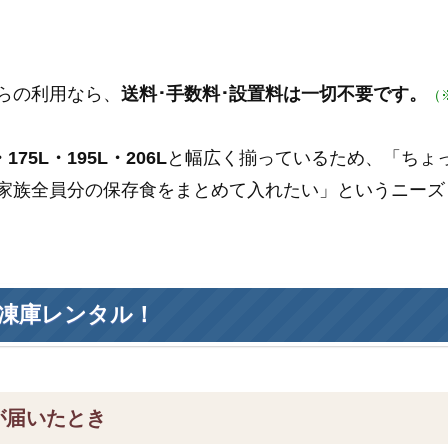
らの利用なら、
送料･手数料･設置料は一切不要です。
（
175L・195L・206L
と幅広く揃っているため、「ちょ
家族全員分の保存食をまとめて入れたい」というニーズ
凍庫レンタル！
が届いたとき