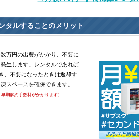
ンタルすることのメリット
と数万円の出費がかかり、不要に
も発生します。レンタルであれば
き、不要になったときは返却す
冷凍スペースを確保できます。
、早期解約手数料がかかります）