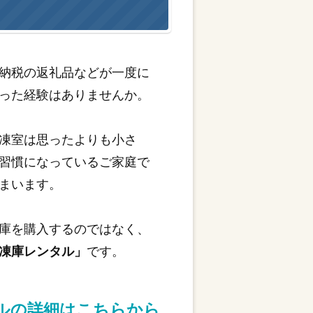
納税の返礼品などが一度に
った経験はありませんか。
凍室は思ったよりも小さ
習慣になっているご家庭で
まいます。
庫を購入するのではなく、
凍庫レンタル」
です。
タルの詳細はこちらから