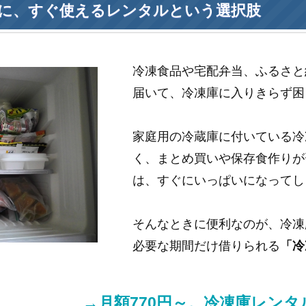
に、すぐ使えるレンタルという選択肢
冷凍食品や宅配弁当、ふるさと
届いて、冷凍庫に入りきらず困
家庭用の冷蔵庫に付いている冷
く、まとめ買いや保存食作りが
は、すぐにいっぱいになってし
そんなときに便利なのが、冷凍
必要な期間だけ借りられる
「冷
→月額770円～。冷凍庫レン