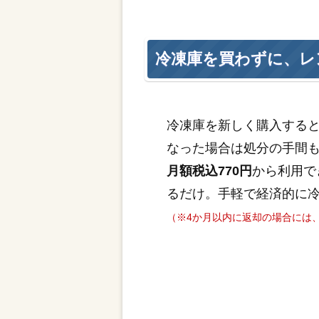
冷凍庫を買わずに、レ
冷凍庫を新しく購入する
なった場合は処分の手間
月額税込770円
から利用で
るだけ。手軽で経済的に
（※4か月以内に返却の場合には