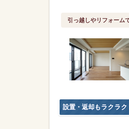
引っ越しやリフォーム
設置・返却もラクラク