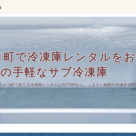
る
コ町で冷凍庫レンタルをお
らの手軽なサブ冷凍庫
ニセコ町で使える冷凍庫レンタルは月770円から。ふるさと納税や冷凍弁当の