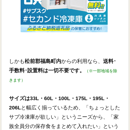
しかも
松前郡福島町内
からの利用なら、
送料･
手数料･設置料は一切不要です。
（※一部地域を除
きます）
サイズは33L・60L・100L・175L・195L・
206L
と幅広く揃っているため、「ちょっとした
サブ冷凍庫が欲しい」というニーズから、「家
族全員分の保存食をまとめて入れたい」という