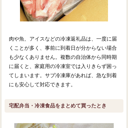
肉や魚、アイスなどの冷凍返礼品は、一度に届
くことが多く、事前に到着日が分からない場合
も少なくありません。複数の自治体から同時期
に届くと、家庭用の冷凍室では入りきらず困っ
てしまいます。サブ冷凍庫があれば、急な到着
にも安心して対応できます。
宅配弁当・冷凍食品をまとめて買ったとき