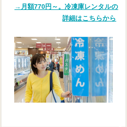
→月額770円～。冷凍庫レンタルの
詳細はこちらから