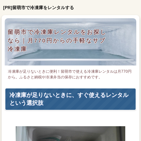
[PR]留萌市で冷凍庫をレンタルする
留萌市で冷凍庫レンタルをお探し
なら｜月770円からの手軽なサブ
冷凍庫
冷凍庫が足りないときに便利！留萌市で使える冷凍庫レンタルは月770円
から。ふるさと納税や冷凍弁当の保存におすすめです。
冷凍庫が足りないときに、すぐ使えるレンタル
という選択肢