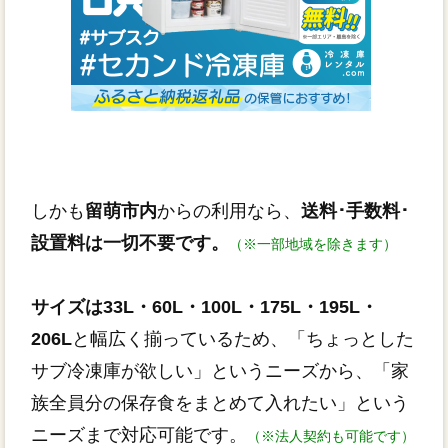
しかも
留萌市内
からの利用なら、
送料･手数料･
設置料は一切不要です。
（※一部地域を除きます）
サイズは33L・60L・100L・175L・195L・
206L
と幅広く揃っているため、「ちょっとした
サブ冷凍庫が欲しい」というニーズから、「家
族全員分の保存食をまとめて入れたい」という
ニーズまで対応可能です。
（※法人契約も可能です）