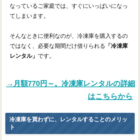
なっているご家庭では、すぐにいっぱいになっ
てしまいます。
そんなときに便利なのが、冷凍庫を購入するの
ではなく、必要な期間だけ借りられる
「冷凍庫
レンタル」
です。
→月額770円～。冷凍庫レンタルの詳細
はこちらから
冷凍庫を買わずに、レンタルすることのメリッ
ト