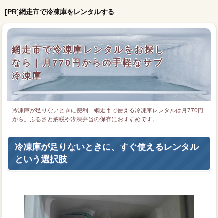
[PR]網走市で冷凍庫をレンタルする
網走市で冷凍庫レンタルをお探し
なら｜月770円からの手軽なサブ
冷凍庫
冷凍庫が足りないときに便利！網走市で使える冷凍庫レンタルは月770円
から。ふるさと納税や冷凍弁当の保存におすすめです。
冷凍庫が足りないときに、すぐ使えるレンタル
という選択肢