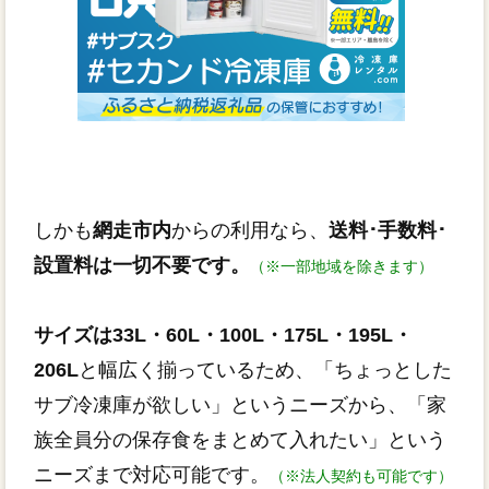
しかも
網走市内
からの利用なら、
送料･手数料･
設置料は一切不要です。
（※一部地域を除きます）
サイズは33L・60L・100L・175L・195L・
206L
と幅広く揃っているため、「ちょっとした
サブ冷凍庫が欲しい」というニーズから、「家
族全員分の保存食をまとめて入れたい」という
ニーズまで対応可能です。
（※法人契約も可能です）