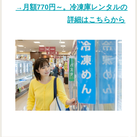
→月額770円～。冷凍庫レンタルの
詳細はこちらから