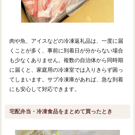
肉や魚、アイスなどの冷凍返礼品は、一度に届
くことが多く、事前に到着日が分からない場合
も少なくありません。複数の自治体から同時期
に届くと、家庭用の冷凍室では入りきらず困っ
てしまいます。サブ冷凍庫があれば、急な到着
にも安心して対応できます。
宅配弁当・冷凍食品をまとめて買ったとき