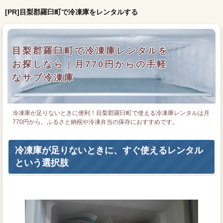
[PR]目梨郡羅臼町で冷凍庫をレンタルする
目梨郡羅臼町で冷凍庫レンタルを
お探しなら｜月770円からの手軽
なサブ冷凍庫
冷凍庫が足りないときに便利！目梨郡羅臼町で使える冷凍庫レンタルは月
770円から。ふるさと納税や冷凍弁当の保存におすすめです。
冷凍庫が足りないときに、すぐ使えるレンタル
という選択肢