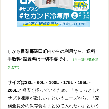
しかも
目梨郡羅臼町内
からの利用なら、
送料･
手数料･設置料は一切不要です。
（※一部地域を除
きます）
サイズは33L・60L・100L・175L・195L・
206L
と幅広く揃っているため、「ちょっとした
サブ冷凍庫が欲しい」というニーズから、「家
族全員分の保存食をまとめて入れたい」という