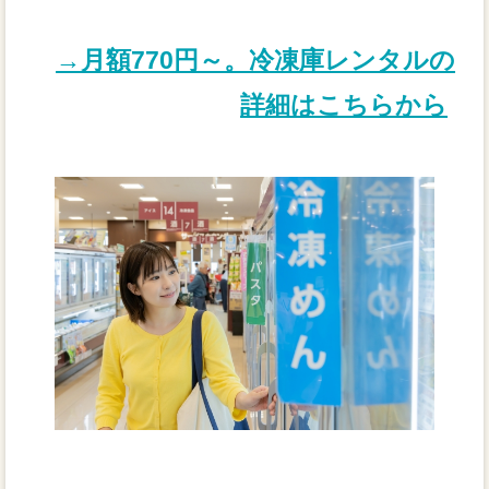
→月額770円～。冷凍庫レンタルの
詳細はこちらから