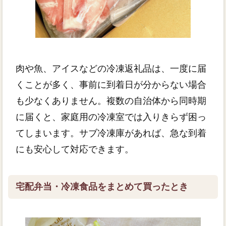
肉や魚、アイスなどの冷凍返礼品は、一度に届
くことが多く、事前に到着日が分からない場合
も少なくありません。複数の自治体から同時期
に届くと、家庭用の冷凍室では入りきらず困っ
てしまいます。サブ冷凍庫があれば、急な到着
にも安心して対応できます。
宅配弁当・冷凍食品をまとめて買ったとき