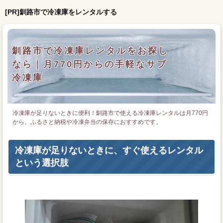
[PR]釧路市で冷凍庫をレンタルする
釧路市で冷凍庫レンタルをお探し
なら｜月770円からの手軽なサブ
冷凍庫
冷凍庫が足りないときに便利！釧路市で使える冷凍庫レンタルは月770円
から。ふるさと納税や冷凍弁当の保存におすすめです。
冷凍庫が足りないときに、すぐ使えるレンタル
という選択肢