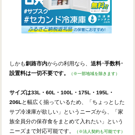
しかも
釧路市内
からの利用なら、
送料･手数料･
設置料は一切不要です。
（※一部地域を除きます）
サイズは33L・60L・100L・175L・195L・
206L
と幅広く揃っているため、「ちょっとした
サブ冷凍庫が欲しい」というニーズから、「家
族全員分の保存食をまとめて入れたい」という
ニーズまで対応可能です。
（※法人契約も可能です）