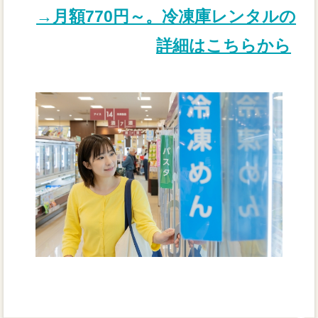
→月額770円～。冷凍庫レンタルの
詳細はこちらから